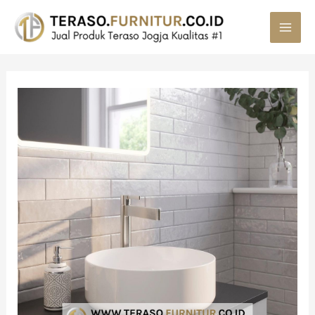
MAI
MEN