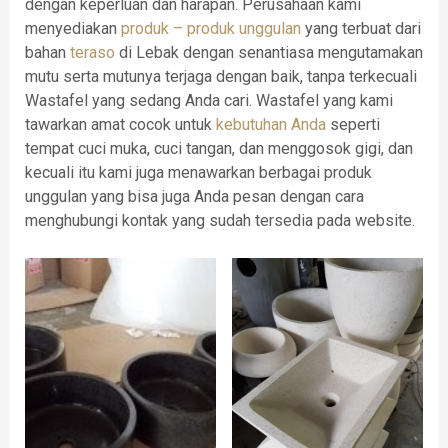
dengan keperluan dan harapan. Perusahaan kami
menyediakan
produk – produk unggulan
yang terbuat dari
bahan
teraso
di Lebak dengan senantiasa mengutamakan
mutu serta mutunya terjaga dengan baik, tanpa terkecuali
Wastafel yang sedang Anda cari. Wastafel yang kami
tawarkan amat cocok untuk
kebutuhan Anda
seperti
tempat cuci muka, cuci tangan, dan menggosok gigi, dan
kecuali itu kami juga menawarkan berbagai produk
unggulan yang bisa juga Anda pesan dengan cara
menghubungi kontak yang sudah tersedia pada website.