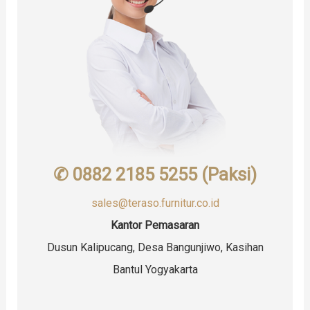
✆ 0882 2185 5255 (Paksi)
sales@teraso.furnitur.co.id
Kantor Pemasaran
Dusun Kalipucang, Desa Bangunjiwo, Kasihan
Bantul Yogyakarta