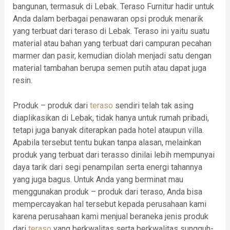
bangunan, termasuk di Lebak. Teraso Furnitur hadir untuk
Anda dalam berbagai penawaran opsi produk menarik
yang terbuat dari teraso di Lebak. Teraso ini yaitu suatu
material atau bahan yang terbuat dari campuran pecahan
marmer dan pasir, kemudian diolah menjadi satu dengan
material tambahan berupa semen putih atau dapat juga
resin.
Produk – produk dari
teraso
sendiri telah tak asing
diaplikasikan di Lebak, tidak hanya untuk rumah pribadi,
tetapi juga banyak diterapkan pada hotel ataupun villa.
Apabila tersebut tentu bukan tanpa alasan, melainkan
produk yang terbuat dari terasso dinilai lebih mempunyai
daya tarik dari segi penampilan serta energi tahannya
yang juga bagus. Untuk Anda yang berminat mau
menggunakan produk – produk dari teraso, Anda bisa
mempercayakan hal tersebut kepada perusahaan kami
karena perusahaan kami menjual beraneka jenis produk
dari
teraso
yang berkwalitas serta berkwalitas sungguh-