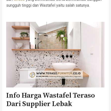
sungguh tinggi dan Wastafel yaitu salah satunya.
Info Harga Wastafel Teraso
Dari Supplier Lebak