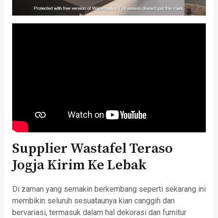
Supplier Wastafel Teraso
Jogja Kirim Ke Lebak
Di zaman yang semakin berkembang seperti sekarang ini
membikin seluruh sesuataunya kian canggih dan
bervariasi, termasuk dalam hal dekorasi dan furnitur