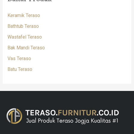
Keramik Teraso
Bathtub Teraso
Wastafel Teraso
Bak Mandi Teraso
Vas Teraso
Batu Teraso