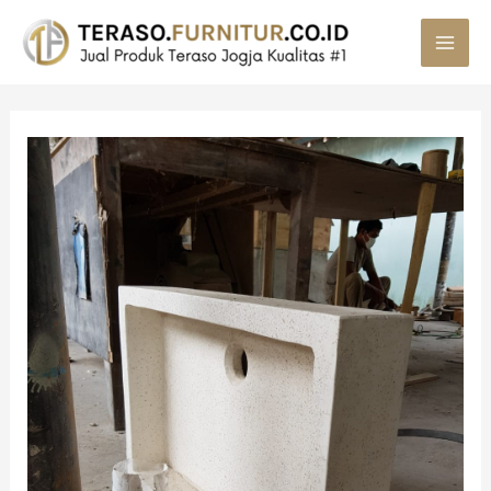
MAI
MEN