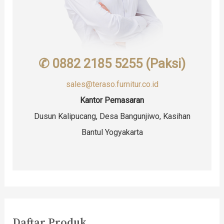
✆ 0882 2185 5255 (Paksi)
sales@teraso.furnitur.co.id
Kantor Pemasaran
Dusun Kalipucang, Desa Bangunjiwo, Kasihan
Bantul Yogyakarta
Daftar Produk