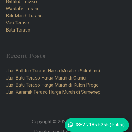
Bathtub Teraso
Wastafel Teraso
Bak Mandi Teraso
Vas Teraso
Batu Teraso
Recent Posts
Jual Bathtub Teraso Harga Murah di Sukabumi
Jual Batu Teraso Harga Murah di Cianjur
Jual Batu Teraso Harga Murah di Kulon Progo
Jual Keramik Teraso Harga Murah di Sumenep
Copyright © 2021 Teraso Furnitur
0882 2185 5255 (Paksi)
Development by Lusmo Digital