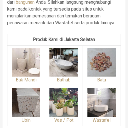
dari
bangunan
Anda. Silahkan langsung menghubungi
kami pada kontak yang tersedia pada situs untuk
menjalankan pemesanan dan temukan beragam
penawaran menarik dari Wastafel serta produk lainnya.
Produk Kami di Jakarta Selatan
Bak Mandi
Bathub
Batu
Ubin
Vas / Pot
Wastafel