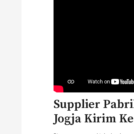
Supplier Pabri
Jogja Kirim K