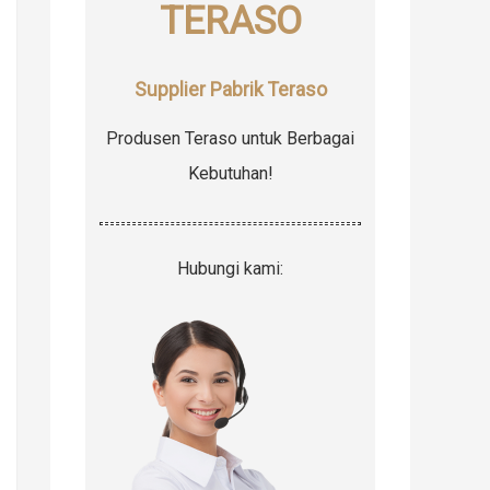
TERASO
r
:
Supplier Pabrik Teraso
Produsen Teraso untuk Berbagai
Kebutuhan!
Hubungi kami: