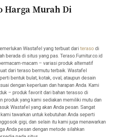
so Harga Murah Di
merlukan Wastafel yang terbuat dari
teraso
di
h berada di situs yang pas. Teraso.Furnitur.co.id
ermacam-macam – variasi produk alternatif
at dari teraso bermutu terbaik. Wastafel
ti bentuk bulat, kotak, oval, ataupun desain
esuai dengan keperluan dan harapan Anda. Kami
uk – produk favorit dari bahan terasso di
n produk yang kami sediakan memiliki mutu dan
masuk Wastafel yang akan Anda pesan. Sangat
 kami tawarkan untuk kebutuhan Anda seperti
nggosok gigi, dan selain itu kami juga menawarkan
uga Anda pesan dengan metode silahkan
rsedia pada situs.