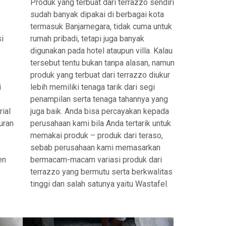
Produk yang terbuat dari terrazzo sendiri
sudah banyak dipakai di berbagai kota
termasuk Banjarnegara, tidak cuma untuk
i
rumah pribadi, tetapi juga banyak
digunakan pada hotel ataupun villa. Kalau
tersebut tentu bukan tanpa alasan, namun
produk yang terbuat dari terrazzo diukur
i
lebih memiliki tenaga tarik dari segi
penampilan serta tenaga tahannya yang
ial
juga baik. Anda bisa percayakan kepada
uran
perusahaan kami bila Anda tertarik untuk
memakai produk – produk dari teraso,
sebab perusahaan kami memasarkan
en
bermacam-macam variasi produk dari
terrazzo yang bermutu serta berkwalitas
tinggi dan salah satunya yaitu Wastafel.