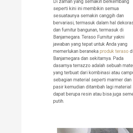
Di zaman yang semakin berkembang
seperti kini ini membikin semua
sesuataunya semakin canggih dan
bervariasi, termasuk dalam hal dekoras
dan furnitur bangunan, termasuk di
Banjarnegara. Teraso Furnitur yakni
jawaban yang tepat untuk Anda yang
memerlukan beraneka
produk teraso
d
Banjarnegara dan sekitarnya. Pada
dasarnya terrazzo adalah sebuah mater
yang terbuat dari kombinasi atau camp
sebagian material seperti marmer dan
pasir kemudian ditambah lagi material
dapat berupa resin atau bisa juga sem
putih.