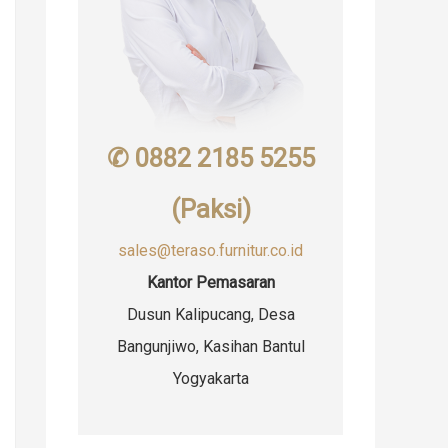
✆ 0882 2185 5255
(Paksi)
sales@teraso.furnitur.co.id
Kantor Pemasaran
Dusun Kalipucang, Desa
Bangunjiwo, Kasihan Bantul
Yogyakarta