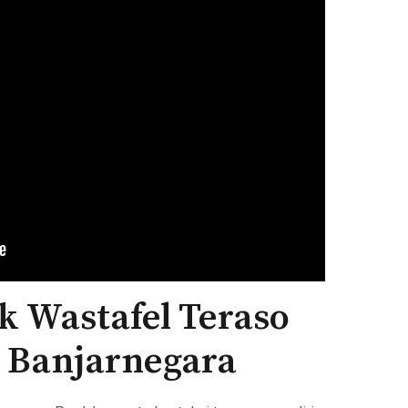
k Wastafel Teraso
e Banjarnegara