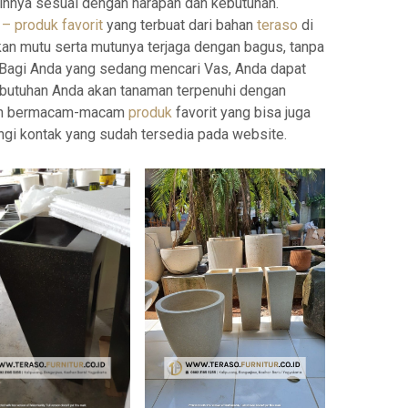
ilihnya sesuai dengan harapan dan kebutuhan.
– produk favorit
yang terbuat dari bahan
teraso
di
n mutu serta mutunya terjaga dengan bagus, tanpa
. Bagi Anda yang sedang mencari Vas, Anda dapat
utuhan Anda akan tanaman terpenuhi dengan
rkan bermacam-macam
produk
favorit yang bisa juga
i kontak yang sudah tersedia pada website.