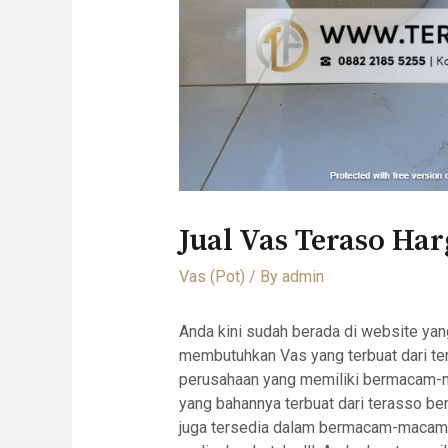
Jual Vas Teraso Ha
Vas (Pot)
/ By
admin
Anda kini sudah berada di website ya
membutuhkan Vas yang terbuat dari terr
perusahaan yang memiliki bermacam-ma
yang bahannya terbuat dari terasso be
juga tersedia dalam bermacam-macam m