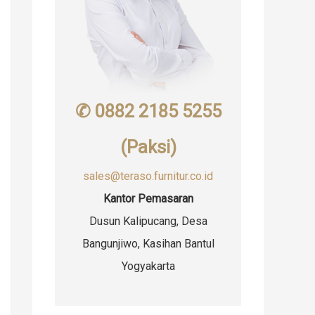
✆ 0882 2185 5255
(Paksi)
sales@teraso.furnitur.co.id
Kantor Pemasaran
Dusun Kalipucang, Desa
Bangunjiwo, Kasihan Bantul
Yogyakarta