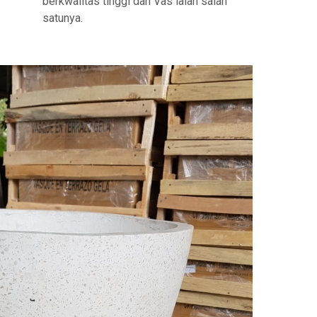
berkwalitas tinggi dan Vas ialah salah
satunya.