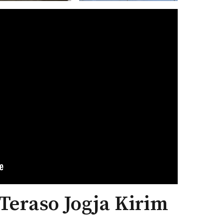
 Teraso Jogja Kirim