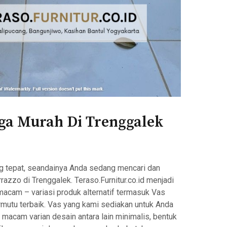
rga Murah Di Trenggalek
ng tepat, seandainya Anda sedang mencari dan
azzo di Trenggalek. Teraso.Furnitur.co.id menjadi
cam – variasi produk alternatif termasuk Vas
rmutu terbaik. Vas yang kami sediakan untuk Anda
acam varian desain antara lain minimalis, bentuk