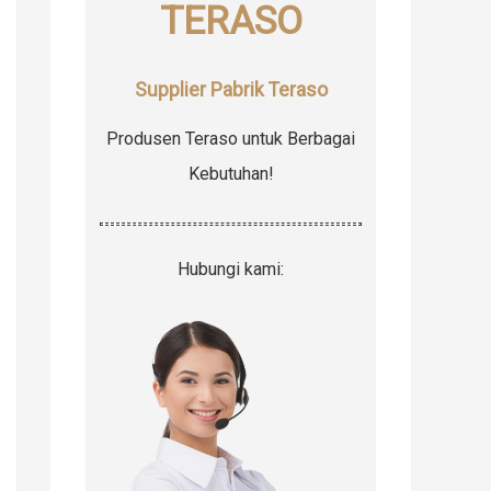
TERASO
r
:
Supplier Pabrik Teraso
Produsen Teraso untuk Berbagai
Kebutuhan!
Hubungi kami: