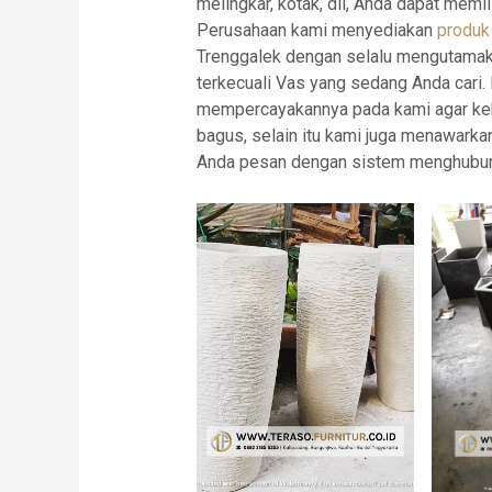
melingkar, kotak, dll, Anda dapat mem
Perusahaan kami menyediakan
produk 
Trenggalek dengan selalu mengutamaka
terkecuali Vas yang sedang Anda cari
mempercayakannya pada kami agar keb
bagus, selain itu kami juga menawa
Anda pesan dengan sistem menghubung