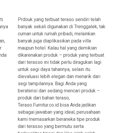
ti
Prdouk yang terbuat teraso sendiri telah
unya
banyak sekali digunakan di Trenggalek, tak
cuman untuk rumah pribadi, melainkan
an,
banyak juga diaplikasikan pada villa
r
maupun hotel. Kalau hal yang demikian
nda
dikarenakan produk – produk yang terbuat
dari terasso ini tidak perlu diragukan lagi
untuk segi daya tahannya, selain itu
dievaluasi lebih elegan dan menarik dari
segi tampilannya. Bagi Anda yang
beratensi dan sedang mencari produk –
produk dari bahan teraso,
Teraso.Furnitur.co.id bisa Anda jadikan
sebagai jawaban yang ideal, perusahaan
kami memasarkan beraneka tipe produk
dari terasso yang bermutu serta