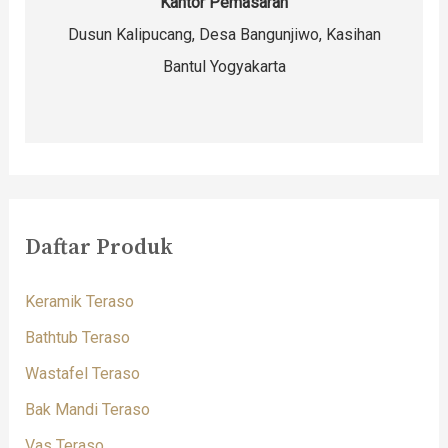
Kantor Pemasaran
Dusun Kalipucang, Desa Bangunjiwo, Kasihan
Bantul Yogyakarta
Daftar Produk
Keramik Teraso
Bathtub Teraso
Wastafel Teraso
Bak Mandi Teraso
Vas Teraso