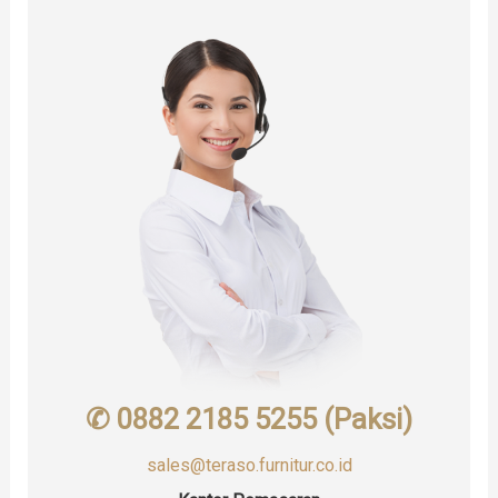
✆ 0882 2185 5255 (Paksi)
sales@teraso.furnitur.co.id