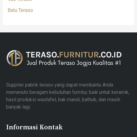
Batu Teraso
Supplier pabrik teraso yang dapat membantu Anda
memenuhi beragam kebutuhan furnitur, baik untuk keramik,
hasil produksi wastafel, bak mandi, bathub, dan masih
banyak lagi.
Informasi Kontak