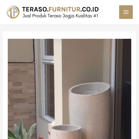
MAI
MEN