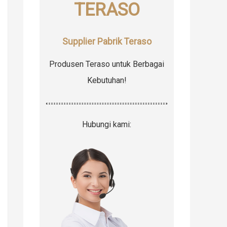
TERASO
r
:
Supplier Pabrik Teraso
Produsen Teraso untuk Berbagai
Kebutuhan!
Hubungi kami: