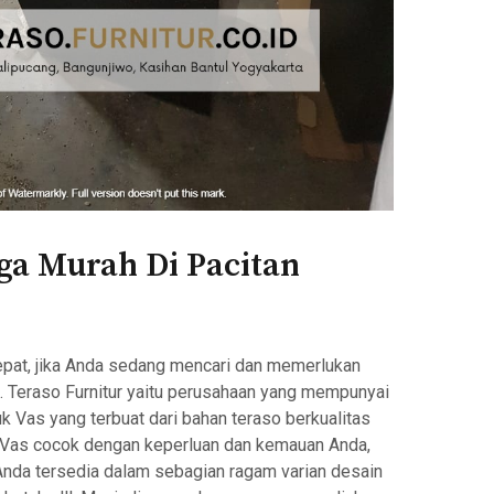
rga Murah Di Pacitan
tepat, jika Anda sedang mencari dan memerlukan
n. Teraso Furnitur yaitu perusahaan yang mempunyai
k Vas yang terbuat dari bahan teraso berkualitas
ih Vas cocok dengan keperluan dan kemauan Anda,
Anda tersedia dalam sebagian ragam varian desain