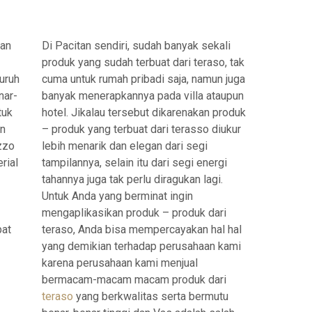
nan
Di Pacitan sendiri, sudah banyak sekali
produk yang sudah terbuat dari teraso, tak
uruh
cuma untuk rumah pribadi saja, namun juga
nar-
banyak menerapkannya pada villa ataupun
tuk
hotel. Jikalau tersebut dikarenakan produk
an
– produk yang terbuat dari terasso diukur
zzo
lebih menarik dan elegan dari segi
rial
tampilannya, selain itu dari segi energi
tahannya juga tak perlu diragukan lagi.
Untuk Anda yang berminat ingin
mengaplikasikan produk – produk dari
pat
teraso, Anda bisa mempercayakan hal hal
yang demikian terhadap perusahaan kami
karena perusahaan kami menjual
bermacam-macam macam produk dari
teraso
yang berkwalitas serta bermutu