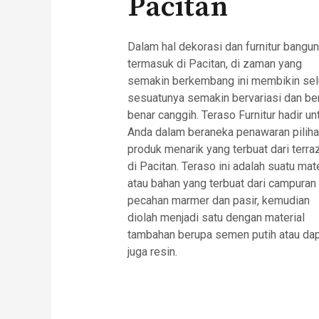
Pacitan
Dalam hal dekorasi dan furnitur bangu
termasuk di Pacitan, di zaman yang
semakin berkembang ini membikin sel
sesuatunya semakin bervariasi dan be
benar canggih. Teraso Furnitur hadir un
Anda dalam beraneka penawaran pilih
produk menarik yang terbuat dari terra
di Pacitan. Teraso ini adalah suatu mate
atau bahan yang terbuat dari campuran
pecahan marmer dan pasir, kemudian
diolah menjadi satu dengan material
tambahan berupa semen putih atau da
juga resin.