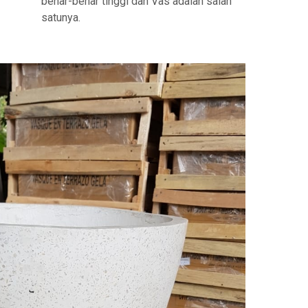
benar-benar tinggi dan Vas adalah salah
satunya.