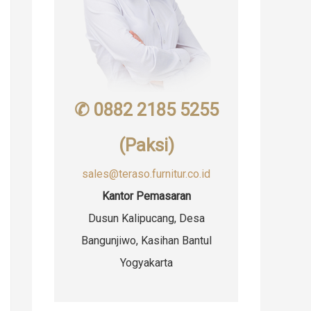
✆ 0882 2185 5255
(Paksi)
sales@teraso.furnitur.co.id
Kantor Pemasaran
Dusun Kalipucang, Desa
Bangunjiwo, Kasihan Bantul
Yogyakarta