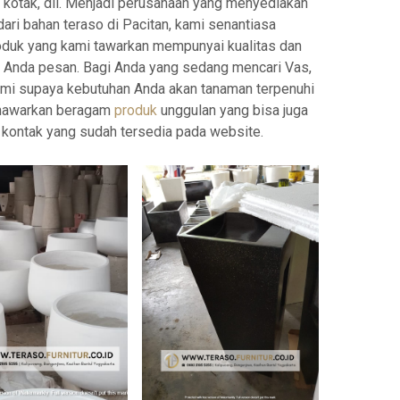
r, kotak, dll. Menjadi perusahaan yang menyediakan
ari bahan teraso di Pacitan, kami senantiasa
uk yang kami tawarkan mempunyai kualitas dan
an Anda pesan. Bagi Anda yang sedang mencari Vas,
i supaya kebutuhan Anda akan tanaman terpenuhi
menawarkan beragam
produk
unggulan yang bisa juga
kontak yang sudah tersedia pada website.