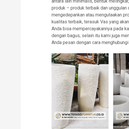
antara lain minimalis, bentuk melingka
produk – produk terbaik dan unggulan d
mengedepankan atau mengutaakan prod
kualitas terbaik, terasuk Vas yang ak
Anda bisa mempercayakannya pada kam
dengan bagus, selain itu kami juga 
Anda pesan dengan cara menghubungi 