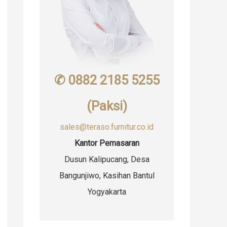
✆ 0882 2185 5255
(Paksi)
sales@teraso.furnitur.co.id
Kantor Pemasaran
Dusun Kalipucang, Desa
Bangunjiwo, Kasihan Bantul
Yogyakarta