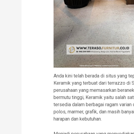
Anda kini telah berada di situs yang t
Keramik yang terbuat dari terrazzo di
perusahaan yang memasarkan berane
bermutu tinggi, Keramik yaitu salah s
tersedia dalam berbagai ragam varian d
polos, marmer, grafik, dan masih bany
harapan dan kebutuhan.
Menjadi perusahaan yang menyediakan 