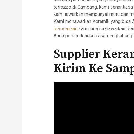
terrazzo di Sampang, kami senantias
kami tawarkan mempunyai mutu dan mut
Kami menawarkan Keramik yang bisa And
perusahaan
kami juga menawarkan ber
Anda pesan dengan cara menghubungi 
Supplier Kera
Kirim Ke Sam