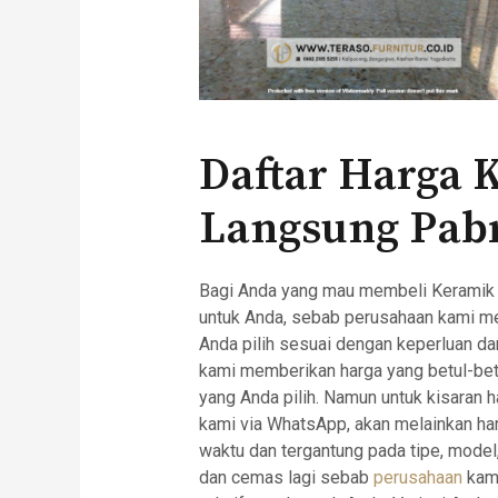
Daftar Harga 
Langsung Pab
Bagi Anda yang mau membeli Keramik d
untuk Anda, sebab perusahaan kami m
Anda pilih sesuai dengan keperluan da
kami memberikan harga yang betul-betul
yang Anda pilih. Namun untuk kisaran h
kami via WhatsApp, akan melainkan ha
waktu dan tergantung pada tipe, model,
dan cemas lagi sebab
perusahaan
kami