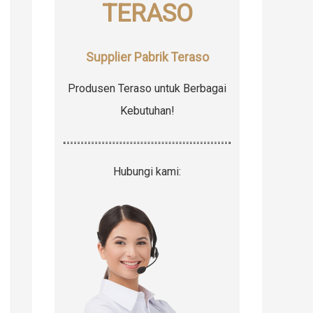
TERASO
r
:
Supplier Pabrik Teraso
Produsen Teraso untuk Berbagai
Kebutuhan!
Hubungi kami: