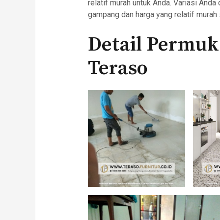
relatif murah untuk Anda. Variasi An
gampang dan harga yang relatif murah s
Detail Permu
Teraso