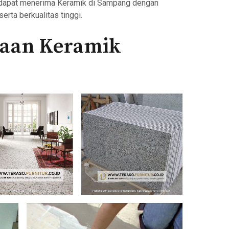
da dapat menerima Keramik di Sampang dengan
erta berkualitas tinggi.
kaan Keramik