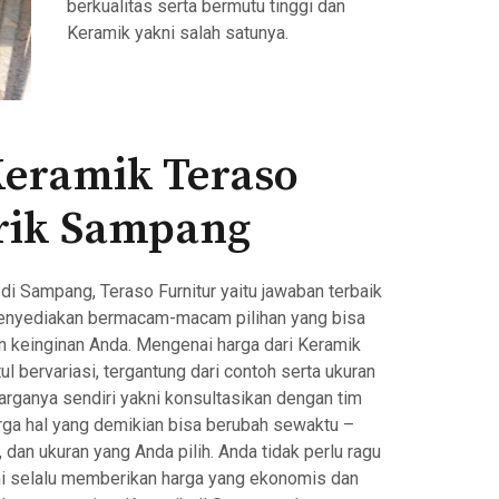
berkualitas serta bermutu tinggi dan
Keramik yakni salah satunya.
Keramik Teraso
rik Sampang
i Sampang, Teraso Furnitur yaitu jawaban terbaik
enyediakan bermacam-macam pilihan yang bisa
n keinginan Anda. Mengenai harga dari Keramik
 bervariasi, tergantung dari contoh serta ukuran
arganya sendiri yakni konsultasikan dengan tim
rga hal yang demikian bisa berubah sewaktu –
 dan ukuran yang Anda pilih. Anda tidak perlu ragu
 selalu memberikan harga yang ekonomis dan