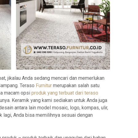
epat, jikalau Anda sedang mencari dan memerlukan
 Sampang. Teraso
Furnitur
merupakan salah satu
ka macam opsi
produk yang terbuat dari teraso
atunya. Keramik yang kami sediakan untuk Anda juga
esain antara lain model mosaic, logo, kompas, ulir,
ak lagi, Anda bisa memilihnya sesuai dengan
produk – produk terbaik dan unggulan dari bahan