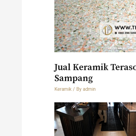
Jual Keramik Teras
Sampang
Keramik
/ By
admin