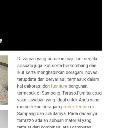
Di zaman yang semakin maju kini segala
sesuatu juga ikut serta berkembang dan
ikut serta menghadirkan beragam inovasi
terupdate dan bervariasi, termasuk dalam
hal dekorasi dan
furniture
bangunan,
termasuk di Sampang. Teraso.Furnitur.co.id
yakni jawaban yang ideal untuk Anda yang
memerlukan beragam
produk teraso
di
Sampang dan sekitarnya. Pada dasarnya
terrazzo adalah sebuah material yang
terbuat dari kombinasi atau campuran