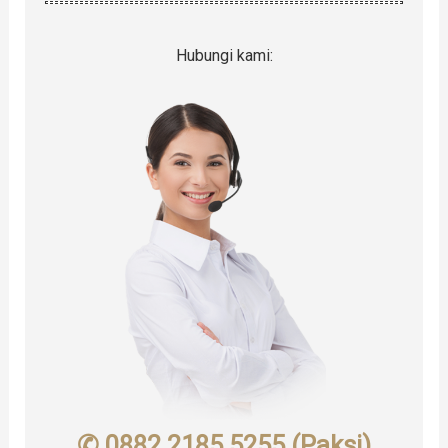
Hubungi kami:
✆ 0882 2185 5255 (Paksi)