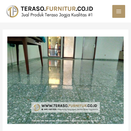
MAI
MEN