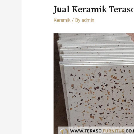
Jual Keramik Teras
Keramik
/ By
admin