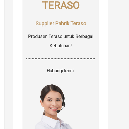
TERASO
r
:
Supplier Pabrik Teraso
Produsen Teraso untuk Berbagai
Kebutuhan!
Hubungi kami: