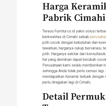
Harga Keramik
Pabrik Cimahi
Teraso.Furnitur.co.id yakni solusi te
berkwalitas di Cimahi sebab
perusaha
pilih cocok dengan kebutuhan dan kein
tawarkan, harganya cukup bervariasi, 
pilih. Harganya sekitar dari konsultas
hal yang demikian dapat berubah coco
Perusahaan kami selalu memberikan ha
sehingga Anda tidak perlu cemas lagi.
mendapatkan Keramik terbaik dengan d
perlu diragukan lagi di Cimahi.
Detail Permu