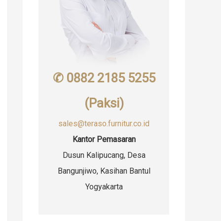
✆ 0882 2185 5255
(Paksi)
sales@teraso.furnitur.co.id
Kantor Pemasaran
Dusun Kalipucang, Desa
Bangunjiwo, Kasihan Bantul
Yogyakarta