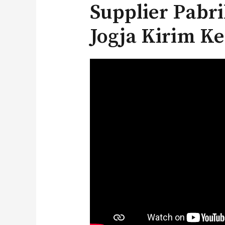
Supplier Pabr
Jogja Kirim K