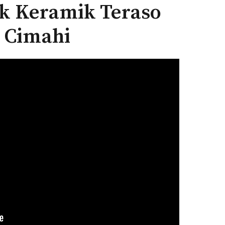
ik Keramik Teraso
e Cimahi