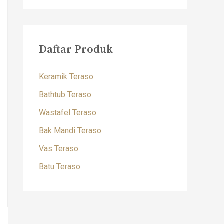
Daftar Produk
Keramik Teraso
Bathtub Teraso
Wastafel Teraso
Bak Mandi Teraso
Vas Teraso
Batu Teraso