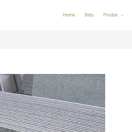
Home
Batu
Produk