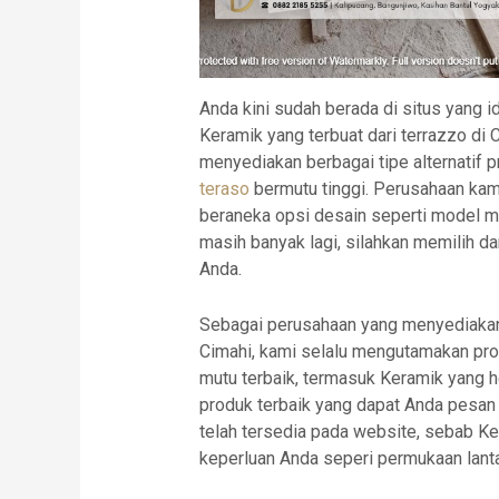
Anda kini sudah berada di situs yang 
Keramik yang terbuat dari terrazzo di 
menyediakan berbagai tipe alternatif 
teraso
bermutu tinggi. Perusahaan kam
beraneka opsi desain seperti model mos
masih banyak lagi, silahkan memilih 
Anda.
Sebagai perusahaan yang menyediakan 
Cimahi, kami selalu mengutamakan pr
mutu terbaik, termasuk Keramik yang 
produk terbaik yang dapat Anda pesa
telah tersedia pada website, sebab K
keperluan Anda seperi permukaan lanta