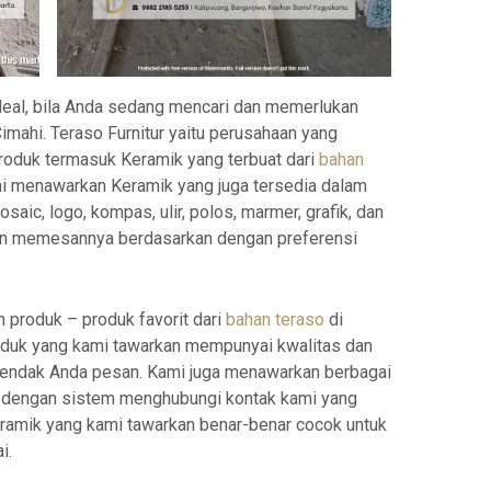
ideal, bila Anda sedang mencari dan memerlukan
Cimahi. Teraso Furnitur yaitu perusahaan yang
produk termasuk Keramik yang terbuat dari
bahan
i menawarkan Keramik yang juga tersedia dalam
aic, logo, kompas, ulir, polos, marmer, grafik, dan
dan memesannya berdasarkan dengan preferensi
produk – produk favorit dari
bahan teraso
di
oduk yang kami tawarkan mempunyai kwalitas dan
hendak Anda pesan. Kami juga menawarkan berbagai
n dengan sistem menghubungi kontak kami yang
eramik yang kami tawarkan benar-benar cocok untuk
i.