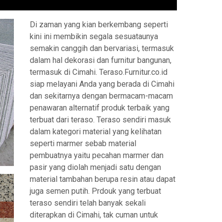
Di zaman yang kian berkembang seperti
kini ini membikin segala sesuataunya
semakin canggih dan bervariasi, termasuk
dalam hal dekorasi dan furnitur bangunan,
termasuk di Cimahi. Teraso.Furnitur.co.id
siap melayani Anda yang berada di Cimahi
dan sekitarnya dengan bermacam-macam
penawaran alternatif produk terbaik yang
terbuat dari teraso. Teraso sendiri masuk
dalam kategori material yang kelihatan
seperti marmer sebab material
pembuatnya yaitu pecahan marmer dan
pasir yang diolah menjadi satu dengan
material tambahan berupa resin atau dapat
juga semen putih. Prdouk yang terbuat
teraso sendiri telah banyak sekali
diterapkan di Cimahi, tak cuman untuk