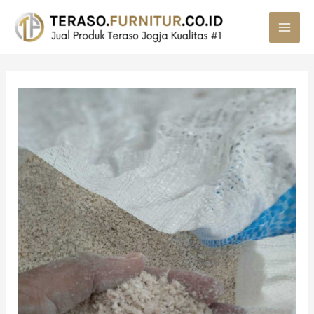
MAI
MEN