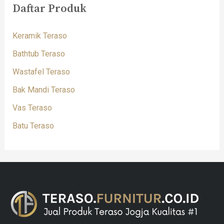
Daftar Produk
Keramik Teraso
Bathtub Teraso
Wastafel Teraso
Bak Mandi Teraso
Vas Teraso
Batu Teraso