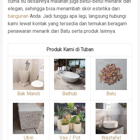
cuma itu desainnya malahan juga betul-betul menarik dan
elegan, sehingga bisa menambah skor estetika dari
bangunan
Anda. Jadi tunggu apa lagi, langsung hubungi
kami lewat kontak yang tersedia dan temukan beragam
penawaran menarik dari Batu serta produk lainnya.
Produk Kami di Tuban
Bak Mandi
Bathub
Batu
Ubin
Vas / Pot
Wastafel