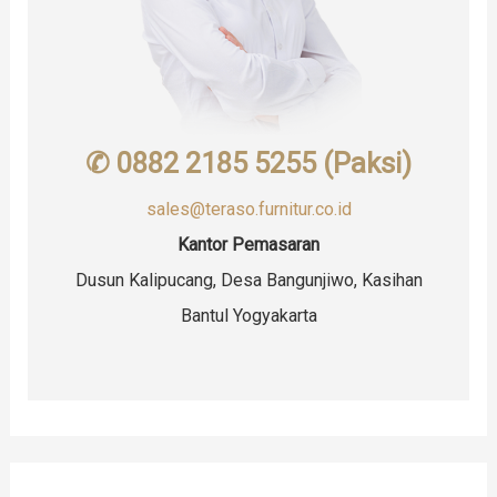
✆ 0882 2185 5255 (Paksi)
sales@teraso.furnitur.co.id
Kantor Pemasaran
Dusun Kalipucang, Desa Bangunjiwo, Kasihan
Bantul Yogyakarta