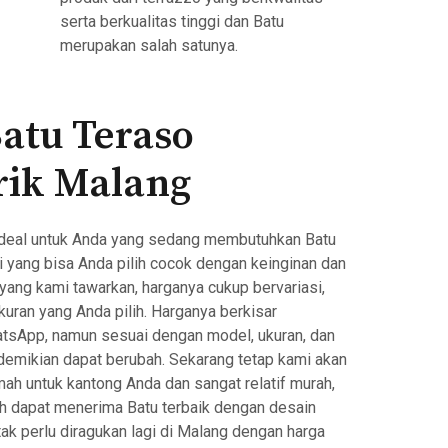
serta berkualitas tinggi dan Batu
merupakan salah satunya.
Batu Teraso
rik Malang
ng ideal untuk Anda yang sedang membutuhkan Batu
 yang bisa Anda pilih cocok dengan keinginan dan
 yang kami tawarkan, harganya cukup bervariasi,
kuran yang Anda pilih. Harganya berkisar
atsApp, namun sesuai dengan model, ukuran, dan
g demikian dapat berubah. Sekarang tetap kami akan
h untuk kantong Anda dan sangat relatif murah,
dah dapat menerima Batu terbaik dengan desain
ak perlu diragukan lagi di Malang dengan harga