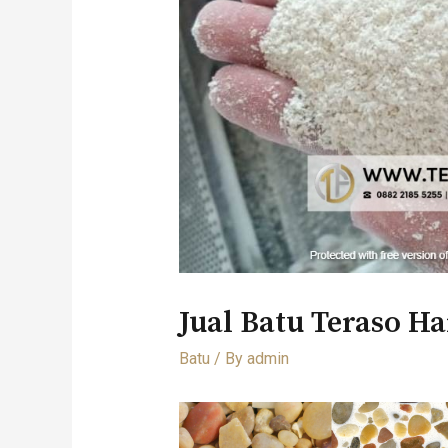
Jual Batu Teraso H
Batu
/ By
admin