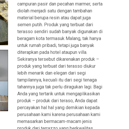
campuran pasir dan pecahan marmer, serta
diolah menjadi satu dengan tambahan
material berupa resin atau dapat juga
semen putih. Produk yang terbuat dari
terasso sendiri sudah banyak digunakan di
beragam kota termasuk Malang, tak hanya
untuk rumah pribadi, tetapi juga banyak
diterapkan pada hotel ataupun villa.
Sekiranya tersebut dikarenakan produk –
produk yang terbuat dari terasso diukur
lebih menarik dan elegan dari segi
tampilannya, kecuali itu dari segi tenaga
tahannya juga tak perlu diragukan lagi. Bagi
Anda yang tertarik untuk mengaplikasikan
produk – produk dari teraso, Anda dapat
percayakan hal hal yang demikian kepada
perusahaan kami karena perusahaan kami
memasarkan bermacam-macam jenis
produk dari terrazzo yang berkwalitas