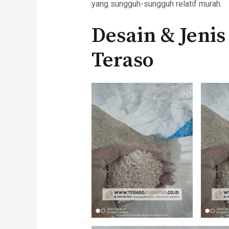
yang sungguh-sungguh relatif murah.
Desain & Jeni
Teraso