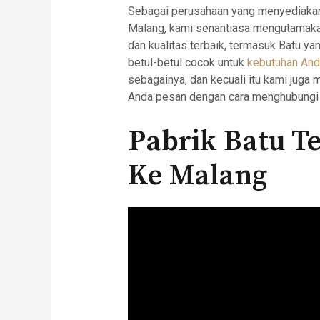
Sebagai perusahaan yang menyediakan 
Malang, kami senantiasa mengutamaka
dan kualitas terbaik, termasuk Batu y
betul-betul cocok untuk
kebutuhan And
sebagainya, dan kecuali itu kami juga
Anda pesan dengan cara menghubungi 
Pabrik Batu Te
Ke Malang