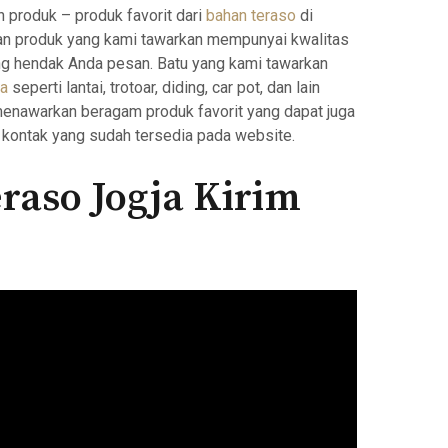
produk – produk favorit dari
bahan teraso
di
n produk yang kami tawarkan mempunyai kwalitas
ang hendak Anda pesan. Batu yang kami tawarkan
a
seperti lantai, trotoar, diding, car pot, dan lain
 menawarkan beragam produk favorit yang dapat juga
kontak yang sudah tersedia pada website.
raso Jogja Kirim