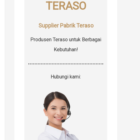
TERASO
r
:
Supplier Pabrik Teraso
Produsen Teraso untuk Berbagai
Kebutuhan!
Hubungi kami: