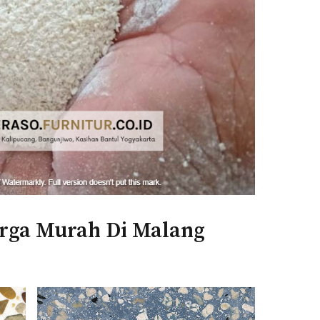
arga Murah Di Malang