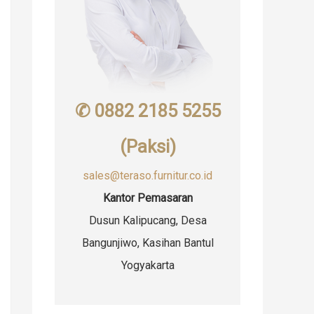
✆ 0882 2185 5255
(Paksi)
sales@teraso.furnitur.co.id
Kantor Pemasaran
Dusun Kalipucang, Desa
Bangunjiwo, Kasihan Bantul
Yogyakarta