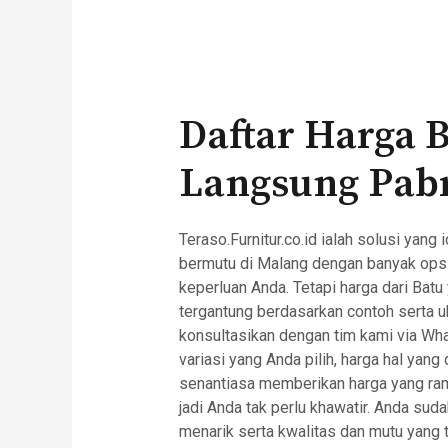
Daftar Harga 
Langsung Pab
Teraso.Furnitur.co.id ialah solusi ya
bermutu di Malang dengan banyak opsi
keperluan Anda. Tetapi harga dari Batu
tergantung berdasarkan contoh serta u
konsultasikan dengan tim kami via Wh
variasi yang Anda pilih, harga hal yan
senantiasa memberikan harga yang rama
jadi Anda tak perlu khawatir. Anda su
menarik serta kwalitas dan mutu yang t