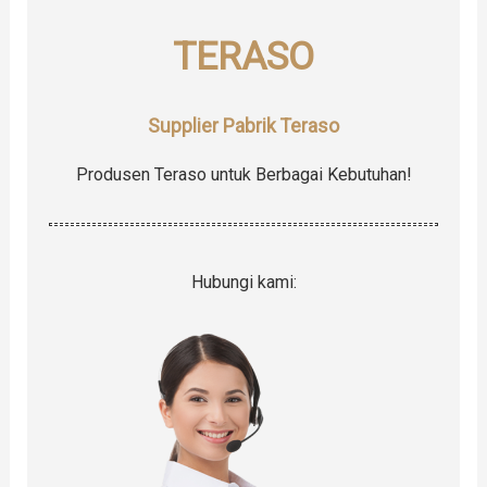
r
TERASO
:
Supplier Pabrik Teraso
Produsen Teraso untuk Berbagai Kebutuhan!
Hubungi kami: