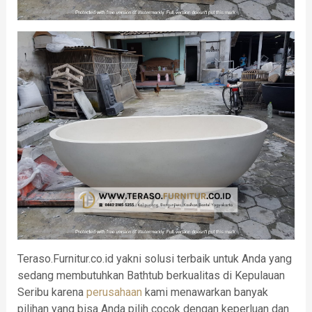
Teraso.Furnitur.co.id yakni solusi terbaik untuk Anda yang
sedang membutuhkan Bathtub berkualitas di Kepulauan
Seribu karena
perusahaan
kami menawarkan banyak
pilihan yang bisa Anda pilih cocok dengan keperluan dan