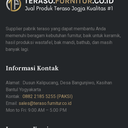
Supplier pabrik teraso yang dapat membantu Anda
memenuhi beragam kebutuhan furnitur, baik untuk keramik,
hasil produksi wastafel, bak mandi, bathub, dan masih
banyak lagi.
Informasi Kontak
Alamat : Dusun Kalipucang, Desa Bangunjiwo, Kasihan
Bantul Yogyakarta
Kontak :
0882 2185 5255 (PAKSI)
Email:
sales@teraso.furnitur.co.id
Mon to Fri: 9.00 AM – 5.00 PM