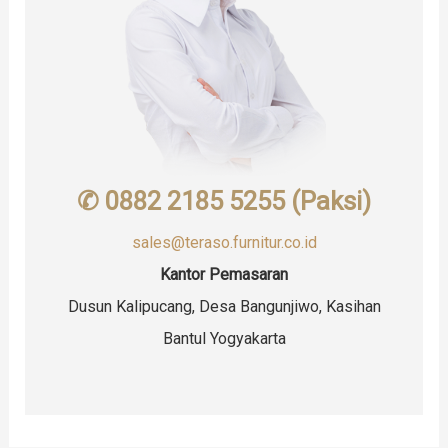
✆ 0882 2185 5255 (Paksi)
sales@teraso.furnitur.co.id
Kantor Pemasaran
Dusun Kalipucang, Desa Bangunjiwo, Kasihan
Bantul Yogyakarta