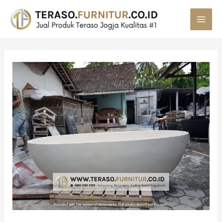
MAI
MEN