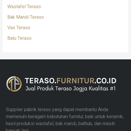
Wastafel Teraso
Bak Mandi Teraso
Vas Teraso
Batu Teraso
Supplier pabrik teraso yang dapat membantu Anda
memenuhi beragam kebutuhan furnitur, baik untuk keramik,
hasil produksi wastafel, bak mandi, bathub, dan masih
banyak lagi.