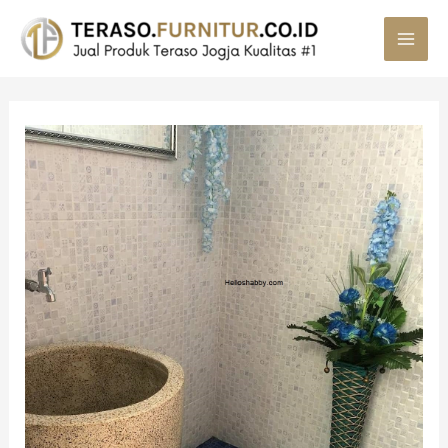
MAI
MEN