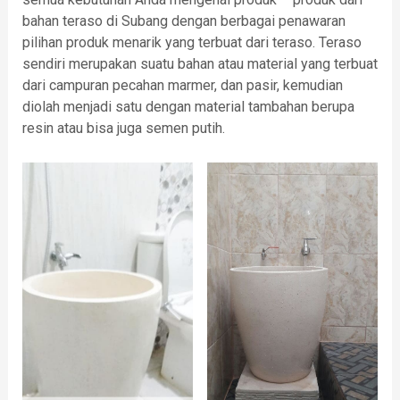
bahan teraso di Subang dengan berbagai penawaran
pilihan produk menarik yang terbuat dari teraso. Teraso
sendiri merupakan suatu bahan atau material yang terbuat
dari campuran pecahan marmer, dan pasir, kemudian
diolah menjadi satu dengan material tambahan berupa
resin atau bisa juga semen putih.