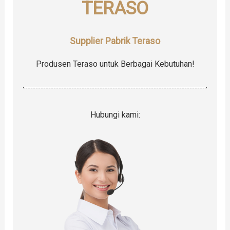
TERASO
:
Supplier Pabrik Teraso
Produsen Teraso untuk Berbagai Kebutuhan!
Hubungi kami: