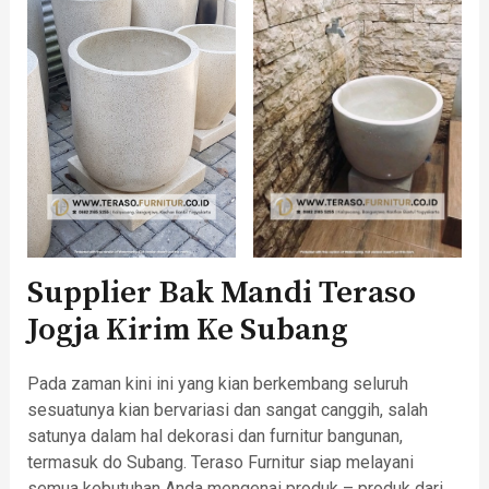
Supplier Bak Mandi Teraso
Jogja Kirim Ke Subang
Pada zaman kini ini yang kian berkembang seluruh
sesuatunya kian bervariasi dan sangat canggih, salah
satunya dalam hal dekorasi dan furnitur bangunan,
termasuk do Subang. Teraso Furnitur siap melayani
semua kebutuhan Anda mengenai produk – produk dari