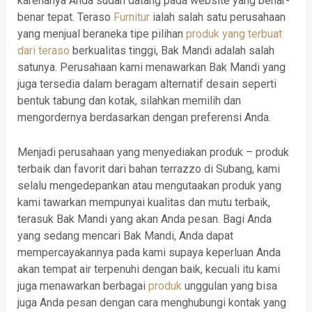
karenanya Anda sudah datang pada website yang benar-
benar tepat. Teraso
Furnitur
ialah salah satu perusahaan
yang menjual beraneka tipe pilihan
produk yang terbuat
dari teraso
berkualitas tinggi, Bak Mandi adalah salah
satunya. Perusahaan kami menawarkan Bak Mandi yang
juga tersedia dalam beragam alternatif desain seperti
bentuk tabung dan kotak, silahkan memilih dan
mengordernya berdasarkan dengan preferensi Anda.
Menjadi perusahaan yang menyediakan produk – produk
terbaik dan favorit dari bahan terrazzo di Subang, kami
selalu mengedepankan atau mengutaakan produk yang
kami tawarkan mempunyai kualitas dan mutu terbaik,
terasuk Bak Mandi yang akan Anda pesan. Bagi Anda
yang sedang mencari Bak Mandi, Anda dapat
mempercayakannya pada kami supaya keperluan Anda
akan tempat air terpenuhi dengan baik, kecuali itu kami
juga menawarkan berbagai
produk
unggulan yang bisa
juga Anda pesan dengan cara menghubungi kontak yang