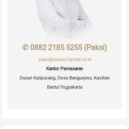
✆ 0882 2185 5255 (Paksi)
sales@teraso.furnitur.co.id
Kantor Pemasaran
Dusun Kalipucang, Desa Bangunjiwo, Kasihan
Bantul Yogyakarta