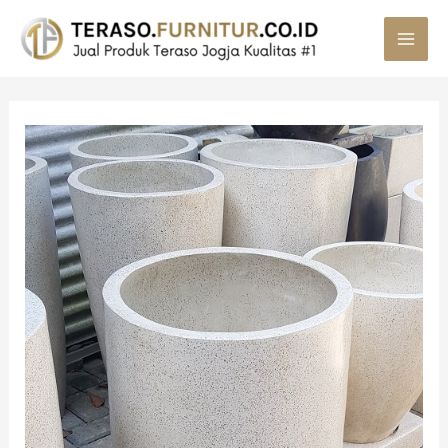
MAI
MEN