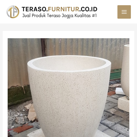
MAI
MEN