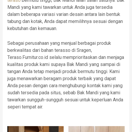
teraso
bermutu tinggi, Bak Mandi ialah salah satunya. Bak
Mandi yang kami tawarkan untuk Anda juga tersedia
dalam beberapa variasi varian desain antara lain bentuk
tabung dan kotak, Anda dapat memilihnya sesuai dengan
kebutuhan dan kemauan.
Sebagai perusahaan yang menjual berbagai produk
berkwalitas dari bahan terasso di Sragen,
Teraso.Furnitur.co.id selalu memprioritaskan dan menjaga
kualitas produk kami supaya Bak Mandi yang sampai di
tangan Anda tetap menjadi produk bermutu tinggi. Kami
juga menawarkan beragam produk terbaik yang dapat
Anda pesan dengan cara menghubungi kontak kami yang
sudah tersedia pada situs, sebab Bak Mandi yang kami
tawarkan sungguh-sungguh sesuai untuk keperluan Anda
seperi tempat air.