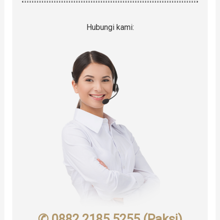
Hubungi kami:
✆ 0882 2185 5255 (Paksi)