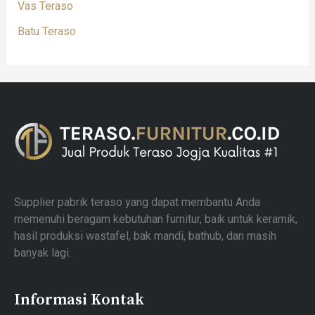
Vas Teraso
Batu Teraso
Supplier pabrik teraso yang dapat membantu Anda
memenuhi beragam kebutuhan furnitur, baik untuk keramik,
hasil produksi wastafel, bak mandi, bathub, dan masih
banyak lagi.
Informasi Kontak