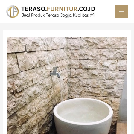
MAI
MEN