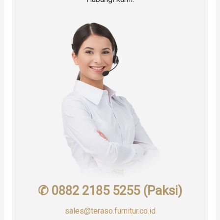
✆ 0882 2185 5255 (Paksi)
sales@teraso.furnitur.co.id