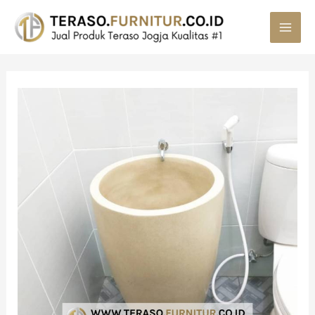
MAI
MEN