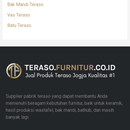
Bak Mandi Teraso
Vas Teraso
Batu Teraso
Supplier pabrik teraso yang dapat membantu Anda
memenuhi beragam kebutuhan furnitur, baik untuk keramik,
hasil produksi wastafel, bak mandi, bathub, dan masih
banyak lagi.