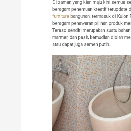
Di zaman yang kian maju kini semua s
beragam penemuan kreatif terupdate da
furniture
bangunan, termasuk di Kulon P
beragam penawaran pilihan produk mena
Teraso sendiri merupakan suatu bahan 
marmer, dan pasir, kemudian diolah me
atau dapat juga semen putih.