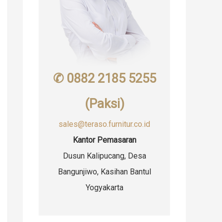
✆ 0882 2185 5255
(Paksi)
sales@teraso.furnitur.co.id
Kantor Pemasaran
Dusun Kalipucang, Desa
Bangunjiwo, Kasihan Bantul
Yogyakarta