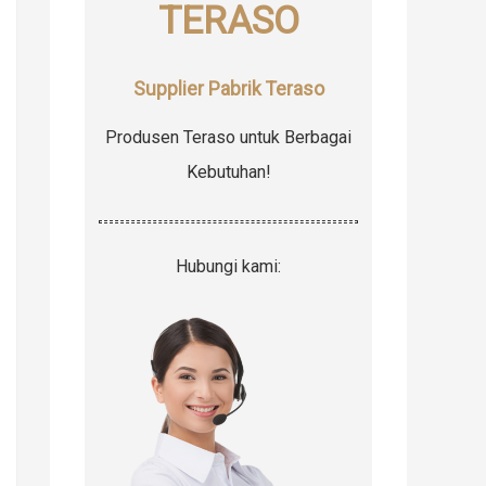
TERASO
r
:
Supplier Pabrik Teraso
Produsen Teraso untuk Berbagai
Kebutuhan!
Hubungi kami: