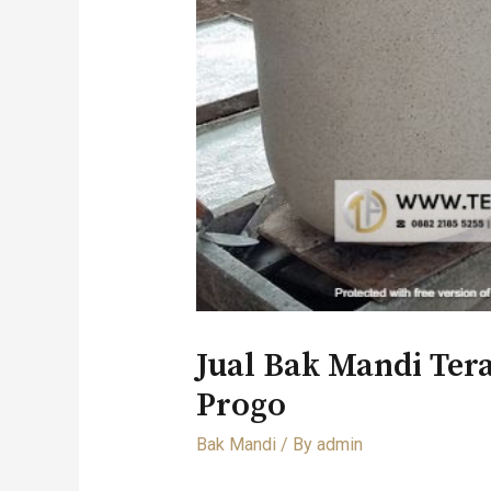
Jual Bak Mandi Ter
Progo
Bak Mandi
/ By
admin