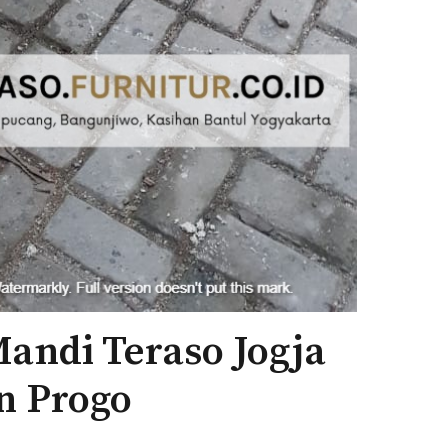
andi Teraso Jogja
n Progo