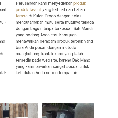
i
Perusahaan kami menyediakan
produk –
buat
produk favorit
yang terbuat dari bahan
teraso
di Kulon Progo dengan selalu
tul-
mengutamakan mutu serta mutunya terjaga
dengan bagus, tanpa terkecuali Bak Mandi
yang sedang Anda cari. Kami juga
andi
menawarkan beragam produk terbaik yang
bisa Anda pesan dengan metode
di
menghubungi kontak kami yang telah
tersedia pada website, karena Bak Mandi
yang kami tawarkan sangat sesuai untuk
otak,
kebutuhan Anda seperi tempat air.