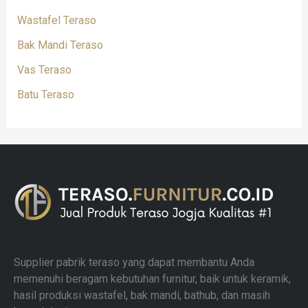
Wastafel Teraso
Bak Mandi Teraso
Vas Teraso
Batu Teraso
Supplier pabrik teraso yang dapat membantu Anda
memenuhi beragam kebutuhan furnitur, baik untuk keramik,
hasil produksi wastafel, bak mandi, bathub, dan masih