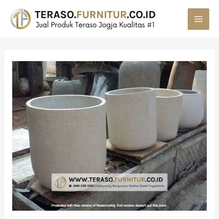
MAI
MEN