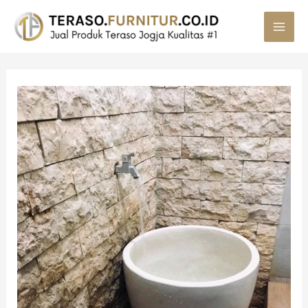
MAI
MEN