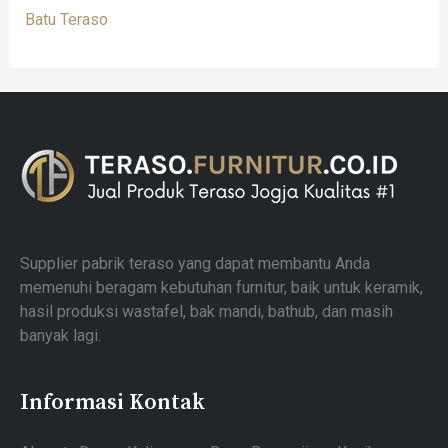
Batu Teraso
Supplier pabrik teraso yang dapat membantu Anda
memenuhi beragam kebutuhan furnitur, baik untuk keramik,
hasil produksi wastafel, bak mandi, bathub, dan masih
banyak lagi.
Informasi Kontak