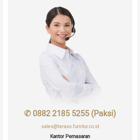
✆ 0882 2185 5255 (Paksi)
sales@teraso.furnitur.co.id
Kantor Pemasaran