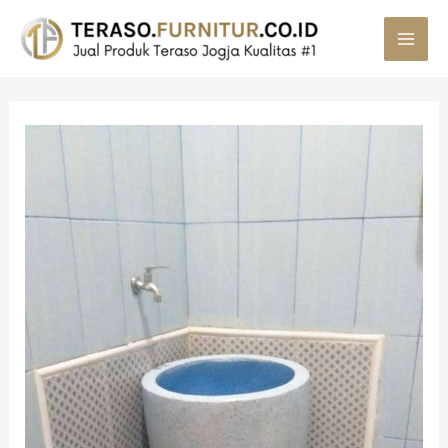
MAI
MEN