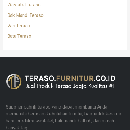
Wastafel Teraso
Bak Mandi Teraso
Vas Teraso
Batu Teraso
Supplier pabrik teraso yang dapat membantu Anda
memenuhi beragam kebutuhan furnitur, baik untuk keramik,
hasil produksi wastafel, bak mandi, bathub, dan masih
banyak lagi.