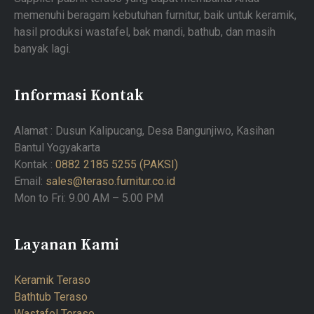
memenuhi beragam kebutuhan furnitur, baik untuk keramik,
hasil produksi wastafel, bak mandi, bathub, dan masih
banyak lagi.
Informasi Kontak
Alamat : Dusun Kalipucang, Desa Bangunjiwo, Kasihan
Bantul Yogyakarta
Kontak :
0882 2185 5255 (PAKSI)
Email:
sales@teraso.furnitur.co.id
Mon to Fri: 9.00 AM – 5.00 PM
Layanan Kami
Keramik Teraso
Bathtub Teraso
Wastafel Teraso