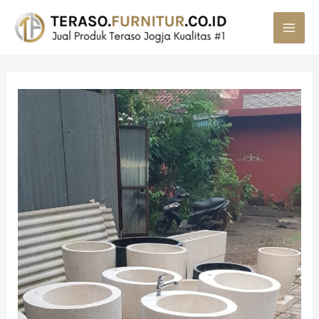
MAI
MEN