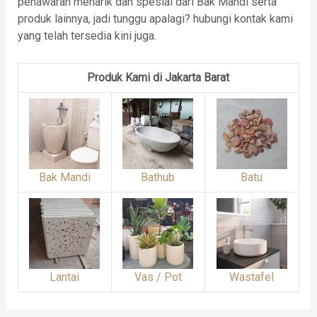
penawaran menarik dan spesial dari Bak Mandi serta
produk lainnya, jadi tunggu apalagi? hubungi kontak kami
yang telah tersedia kini juga.
Produk Kami di Jakarta Barat
Bak Mandi
Bathub
Batu
Lantai
Vas / Pot
Wastafel