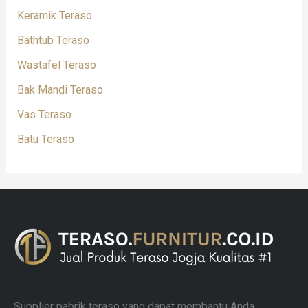
Keramik Teraso
Bathtub Teraso
Wastafel Teraso
Bak Mandi Teraso
Vas Teraso
Batu Teraso
Supplier pabrik teraso yang dapat membantu Anda