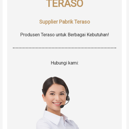
TERASO
:
Supplier Pabrik Teraso
Produsen Teraso untuk Berbagai Kebutuhan!
Hubungi kami: