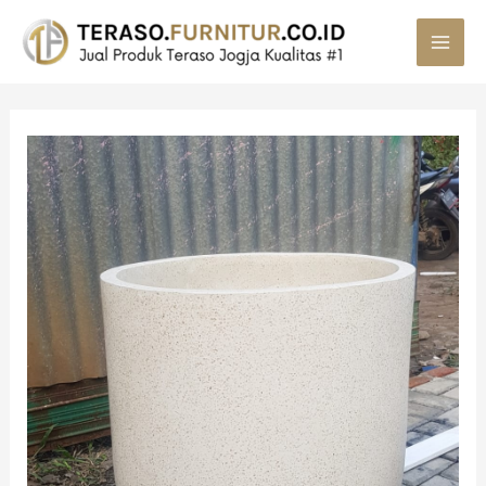
MAI
MEN