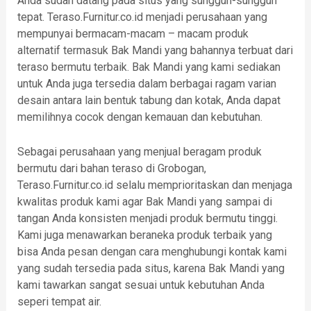
Anda sudah datang pada situs yang sungguh-sungguh
tepat. Teraso.Furnitur.co.id menjadi perusahaan yang
mempunyai bermacam-macam – macam produk
alternatif termasuk Bak Mandi yang bahannya terbuat dari
teraso bermutu terbaik. Bak Mandi yang kami sediakan
untuk Anda juga tersedia dalam berbagai ragam varian
desain antara lain bentuk tabung dan kotak, Anda dapat
memilihnya cocok dengan kemauan dan kebutuhan.
Sebagai perusahaan yang menjual beragam produk
bermutu dari bahan teraso di Grobogan,
Teraso.Furnitur.co.id selalu memprioritaskan dan menjaga
kwalitas produk kami agar Bak Mandi yang sampai di
tangan Anda konsisten menjadi produk bermutu tinggi.
Kami juga menawarkan beraneka produk terbaik yang
bisa Anda pesan dengan cara menghubungi kontak kami
yang sudah tersedia pada situs, karena Bak Mandi yang
kami tawarkan sangat sesuai untuk kebutuhan Anda
seperi tempat air.