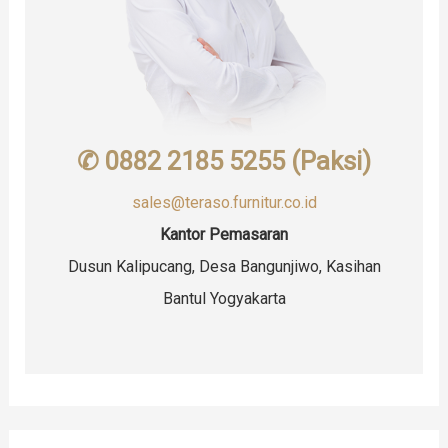
✆ 0882 2185 5255 (Paksi)
sales@teraso.furnitur.co.id
Kantor Pemasaran
Dusun Kalipucang, Desa Bangunjiwo, Kasihan
Bantul Yogyakarta