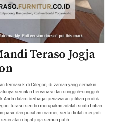
andi Teraso Jogja
gon
nan termasuk di Cilegon, di zaman yang semakin
atunya semakin bervariasi dan sungguh-sungguh
ntuk Anda dalam berbagai penawaran pilihan produk
legon. teraso sendiri merupakan adalah suatu bahan
an pasir dan pecahan marmer, serta diolah menjadi
resin atau dapat juga semen putih.