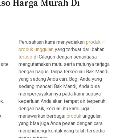
aso Harga Murah Di
Perusahaan kami menyediakan
produk –
produk unggulan
yang terbuat dari bahan
teraso
di Cilegon dengan senantiasa
site
mengutamakan mutu serta mutunya terjaga
dengan bagus, tanpa terkecuali Bak Mandi
yang sedang Anda cari. Bagi Anda yang
sedang mencari Bak Mandi, Anda bisa
mempercayakannya pada kami supaya
k.
keperluan Anda akan tempat air terpenuhi
dengan baik, kecuali itu kami juga
k
menawarkan berbagai
produk
unggulan
yang bisa juga Anda pesan dengan cara
menghubungi kontak yang telah tersedia