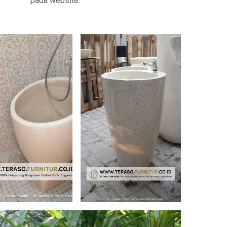
pada website.