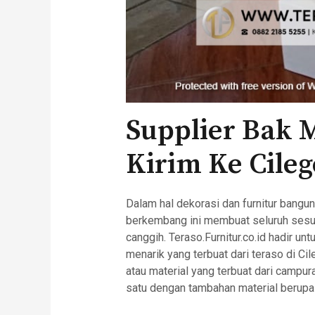
Supplier Bak M
Kirim Ke Cile
Dalam hal dekorasi dan furnitur bangu
berkembang ini membuat seluruh sesu
canggih. Teraso.Furnitur.co.id hadir u
menarik yang terbuat dari teraso di Ci
atau material yang terbuat dari campur
satu dengan tambahan material berupa 