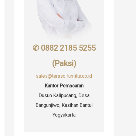
✆ 0882 2185 5255
(Paksi)
sales@teraso.furnitur.co.id
Kantor Pemasaran
Dusun Kalipucang, Desa
Bangunjiwo, Kasihan Bantul
Yogyakarta