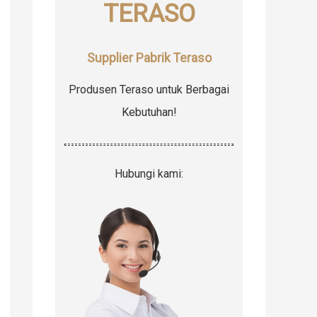
TERASO
r
:
Supplier Pabrik Teraso
Produsen Teraso untuk Berbagai
Kebutuhan!
Hubungi kami: