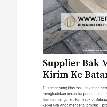
Supplier Bak M
Kirim Ke Bata
Di zaman yang kian maju sekarang sem
menghadirkan beraneka penemuan terki
furniture
bangunan, termasuk di Batang. 
keperluan Anda mengenai produk – pro