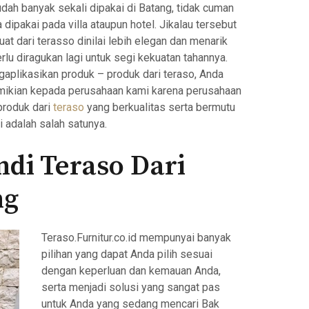
dah banyak sekali dipakai di Batang, tidak cuman
dipakai pada villa ataupun hotel. Jikalau tersebut
t dari terasso dinilai lebih elegan dan menarik
erlu diragukan lagi untuk segi kekuatan tahannya.
gaplikasikan produk – produk dari teraso, Anda
mikian kepada perusahaan kami karena perusahaan
roduk dari
teraso
yang berkualitas serta bermutu
 adalah salah satunya.
di Teraso Dari
ng
Teraso.Furnitur.co.id mempunyai banyak
pilihan yang dapat Anda pilih sesuai
dengan keperluan dan kemauan Anda,
serta menjadi solusi yang sangat pas
untuk Anda yang sedang mencari Bak