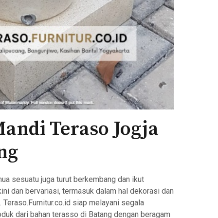
andi Teraso Jogja
ng
ua sesuatu juga turut berkembang dan ikut
ni dan bervariasi, termasuk dalam hal dekorasi dan
Teraso.Furnitur.co.id siap melayani segala
duk dari bahan terasso di Batang dengan beragam