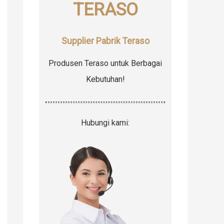
TERASO
r
:
Supplier Pabrik Teraso
Produsen Teraso untuk Berbagai
Kebutuhan!
Hubungi kami: