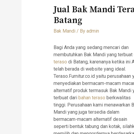
Jual Bak Mandi Ter
Batang
Bak Mandi
/ By
admin
Bagi Anda yang sedang mencari dan
membutuhkan Bak Mandi yang terbuat 
teraso
di Batang, karenanya ketika ini 
telah berada di website yang ideal.
Teraso.Furnitur.co.id yaitu perusahaan 
menyediakan bermacam-macam mac
alternatif produk termasuk Bak Mandi 
terbuat dari
bahan teraso
berkwalitas
tinggi. Perusahaan kami menawarkan 
Mandi yang juga tersedia dalam
bermacam-macam alternatif desain
seperti bentuk tabung dan kotak, silah
memilih dan mengordernya berdasark