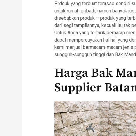
Prdouk yang terbuat terasso sendiri su
untuk rumah pribadi, namun banyak juga 
disebabkan produk – produk yang terbua
dari segi tampilannya, kecuali itu tak p
Untuk Anda yang tertarik berharap men
dapat mempercayakan hal hal yang de
kami menjual bermacam-macam jenis p
sungguh-sungguh tinggi dan Bak Mandi
Harga Bak Man
Supplier Bata