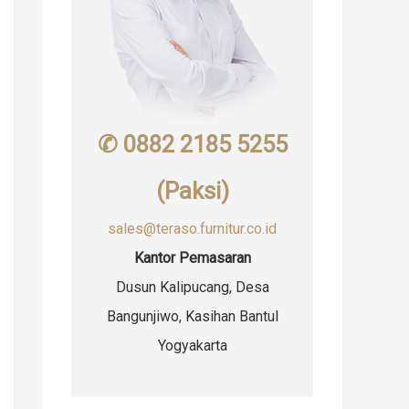
✆ 0882 2185 5255
(Paksi)
sales@teraso.furnitur.co.id
Kantor Pemasaran
Dusun Kalipucang, Desa
Bangunjiwo, Kasihan Bantul
Yogyakarta