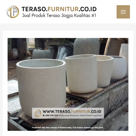
MAI
MEN