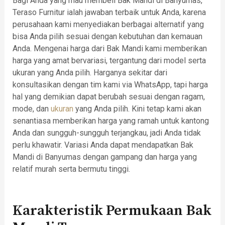
Bagi Anda yang mau membeli Bak Mandi di Banyumas,
Teraso Furnitur ialah jawaban terbaik untuk Anda, karena
perusahaan kami menyediakan berbagai alternatif yang
bisa Anda pilih sesuai dengan kebutuhan dan kemauan
Anda. Mengenai harga dari Bak Mandi kami memberikan
harga yang amat bervariasi, tergantung dari model serta
ukuran yang Anda pilih. Harganya sekitar dari
konsultasikan dengan tim kami via WhatsApp, tapi harga
hal yang demikian dapat berubah sesuai dengan ragam,
mode, dan
ukuran
yang Anda pilih. Kini tetap kami akan
senantiasa memberikan harga yang ramah untuk kantong
Anda dan sungguh-sungguh terjangkau, jadi Anda tidak
perlu khawatir. Variasi Anda dapat mendapatkan Bak
Mandi di Banyumas dengan gampang dan harga yang
relatif murah serta bermutu tinggi.
Karakteristik Permukaan Bak