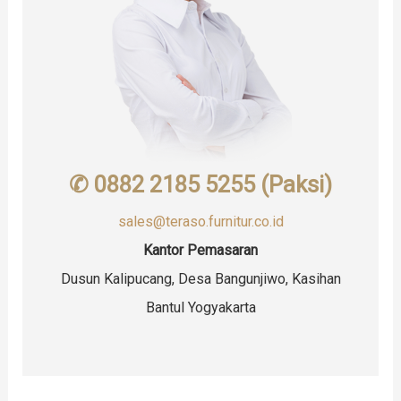
✆ 0882 2185 5255 (Paksi)
sales@teraso.furnitur.co.id
Kantor Pemasaran
Dusun Kalipucang, Desa Bangunjiwo, Kasihan
Bantul Yogyakarta