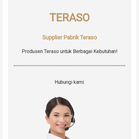
r
TERASO
:
Supplier Pabrik Teraso
Produsen Teraso untuk Berbagai Kebutuhan!
Hubungi kami: