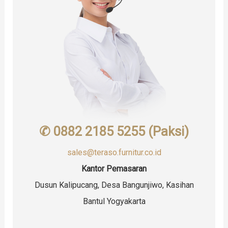
✆ 0882 2185 5255 (Paksi)
sales@teraso.furnitur.co.id
Kantor Pemasaran
Dusun Kalipucang, Desa Bangunjiwo, Kasihan
Bantul Yogyakarta