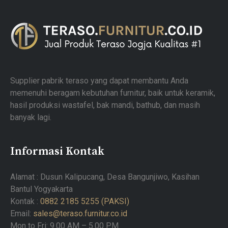
Supplier pabrik teraso yang dapat membantu Anda
memenuhi beragam kebutuhan furnitur, baik untuk keramik,
hasil produksi wastafel, bak mandi, bathub, dan masih
banyak lagi.
Informasi Kontak
Alamat : Dusun Kalipucang, Desa Bangunjiwo, Kasihan
Bantul Yogyakarta
Kontak :
0882 2185 5255 (PAKSI)
Email:
sales@teraso.furnitur.co.id
Mon to Fri: 9.00 AM – 5.00 PM