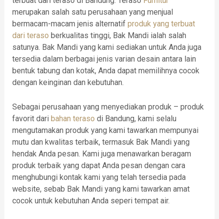
terbuat dari teraso di Bandung. Teraso
Furnitur
merupakan salah satu perusahaan yang menjual
bermacam-macam jenis alternatif
produk yang terbuat
dari teraso
berkualitas tinggi, Bak Mandi ialah salah
satunya. Bak Mandi yang kami sediakan untuk Anda juga
tersedia dalam berbagai jenis varian desain antara lain
bentuk tabung dan kotak, Anda dapat memilihnya cocok
dengan keinginan dan kebutuhan.
Sebagai perusahaan yang menyediakan produk – produk
favorit dari
bahan teraso
di Bandung, kami selalu
mengutamakan produk yang kami tawarkan mempunyai
mutu dan kwalitas terbaik, termasuk Bak Mandi yang
hendak Anda pesan. Kami juga menawarkan beragam
produk terbaik yang dapat Anda pesan dengan cara
menghubungi kontak kami yang telah tersedia pada
website, sebab Bak Mandi yang kami tawarkan amat
cocok untuk kebutuhan Anda seperi tempat air.