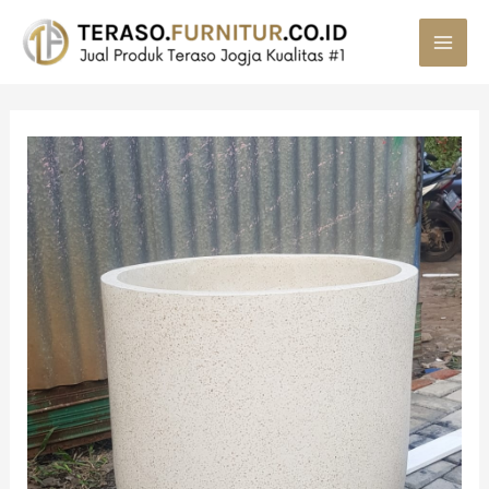
MAI
MEN