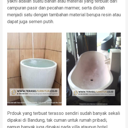
yakni adalah suatu bahan atau material yang terbuat dari
campuran pasir dan pecahan marmer, serta diolah
menjadi satu dengan tambahan material berupa resin atau
dapat juga semen putih.
Prdouk yang terbuat terasso sendiri sudah banyak sekali
dipakai di Bandung, tak cuman untuk rumah pribadi,
namun banyak juga dipakai pada villa ataupun hotel.